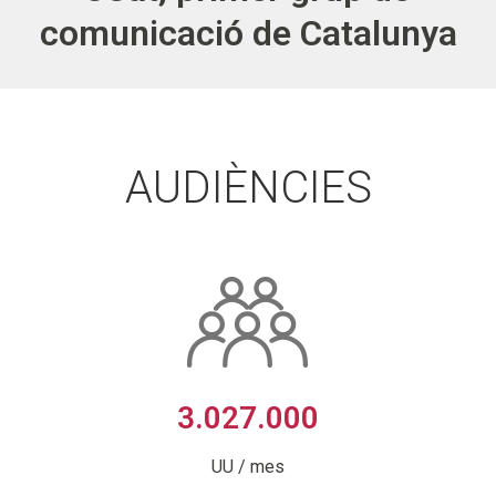
comunicació de Catalunya
AUDIÈNCIES
3.027.000
UU / mes