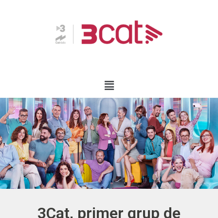
HOME
3Cat, primer grup de